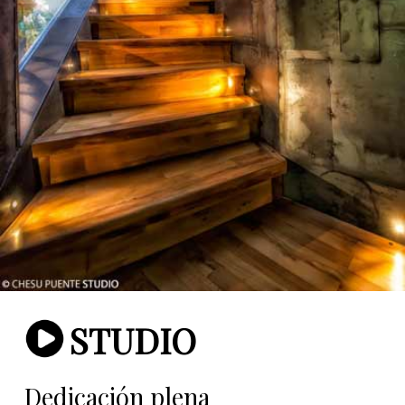
STUDIO
Dedicación plena